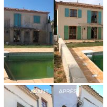
Réalisation 5
Façades