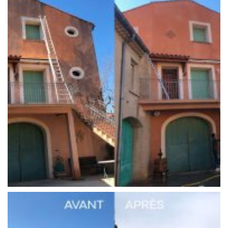
Réalisation 4
Façades