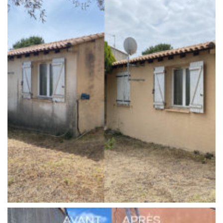
Nettoyage maison Mèze
Façades