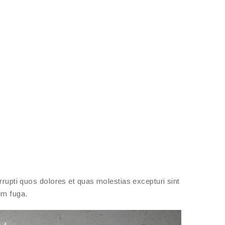
rupti quos dolores et quas molestias excepturi sint
rum fuga.