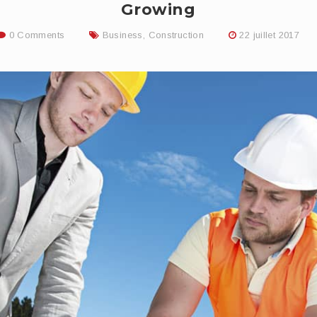
Growing
0 Comments
Business
,
Construction
22 juillet 2017