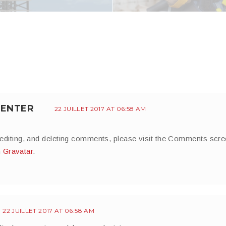
ENTER
22 JUILLET 2017 AT 06:58 AM
 editing, and deleting comments, please visit the Comments scre
m
Gravatar
.
22 JUILLET 2017 AT 06:58 AM