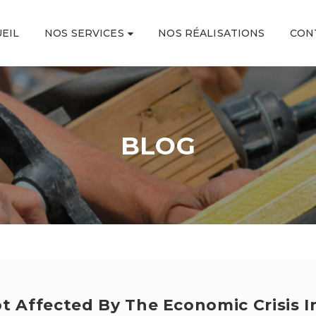
EIL
NOS SERVICES
NOS RÉALISATIONS
CON
BLOG
t Affected By The Economic Crisis 