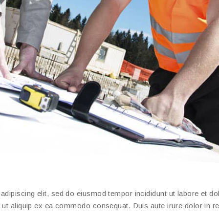
adipiscing elit, sed do eiusmod tempor incididunt ut labore et d
i ut aliquip ex ea commodo consequat. Duis aute irure dolor in re