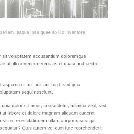
eriam, eaque ipsa quae ab illo inventore
ror sit voluptatem accusantium doloremque
 ab illo inventore veritatis et quasi architecto
aspernatur aut odit aut fugit, sed quia
oluptatem sequi nesciunt.
ia dolor sit amet, consectetur, adipisci velit, sed
 ut labore et dolore magnam aliquam quaerat
ostrum exercitationem ullam corporis suscipit
nsequatur? Quis autem vel eum iure reprehenderit