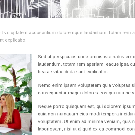
 sit voluptatem accusantium doloremque laudantium, totam rem ap
unt explicabo.
Sed ut perspiciatis unde omnis iste natus er
laudantium, totam rem aperiam, eaque ipsa quae
beatae vitae dicta sunt explicabo.
Nemo enim ipsam voluptatem quia voluptas sit 
consequuntur magni dolores eos qui ratione v
Neque porro quisquam est, qui dolorem ipsum qu
quia non numquam eius modi tempora incidunt
voluptatem. Ut enim ad minima veniam, quis n
laboriosam, nisi ut aliquid ex ea commodi co