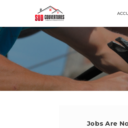
ACCU
Jobs Are No