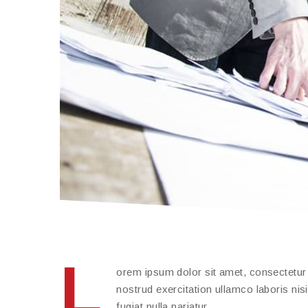
L
orem ipsum dolor sit amet, consectetur 
nostrud exercitation ullamco laboris nis
fugiat nulla pariatur.