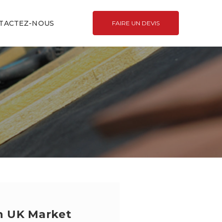
TACTEZ-NOUS
FAIRE UN DEVIS
In UK Market