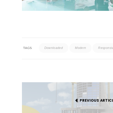
TAGS:
Downloaded
Modern
Responsi
PREVIOUS ARTIC