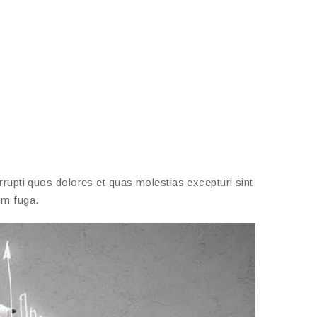
rupti quos dolores et quas molestias excepturi sint
rum fuga.