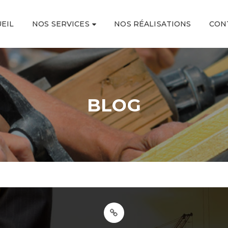
EIL
NOS SERVICES
NOS RÉALISATIONS
CON
BLOG