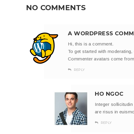
NO COMMENTS
A WORDPRESS COMM
Hi, this is a comment.
To get started with moderating,
Commenter avatars come fro
REPLY
HO NGOC
Integer sollicitud
are risus in euismo
REPLY