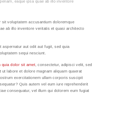
eriam, eaque ipsa quae ab illo inventore
ror sit voluptatem accusantium doloremque
 ab illo inventore veritatis et quasi architecto
aspernatur aut odit aut fugit, sed quia
oluptatem sequi nesciunt.
 quia dolor sit amet
, consectetur, adipisci velit, sed
 ut labore et dolore magnam aliquam quaerat
ostrum exercitationem ullam corporis suscipit
nsequatur? Quis autem vel eum iure reprehenderit
stiae consequatur, vel illum qui dolorem eum fugiat