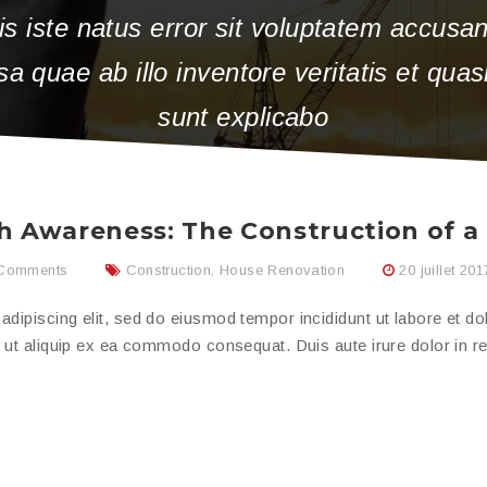
is iste natus error sit voluptatem accus
 quae ab illo inventore veritatis et quasi
sunt explicabo
h Awareness: The Construction of 
Comments
Construction
,
House Renovation
20 juillet 201
adipiscing elit, sed do eiusmod tempor incididunt ut labore et d
i ut aliquip ex ea commodo consequat. Duis aute irure dolor in re