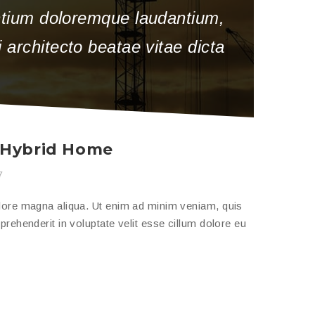
antium doloremque laudantium,
 architecto beatae vitae dicta
a Hybrid Home
7
olore magna aliqua. Ut enim ad minim veniam, quis
prehenderit in voluptate velit esse cillum dolore eu