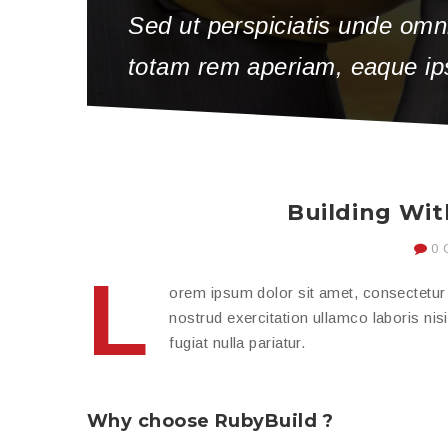
Sed ut perspiciatis unde omn
totam rem aperiam, eaque ipsa
Building Wit
0 
L
orem ipsum dolor sit amet, consectetur 
nostrud exercitation ullamco laboris nis
fugiat nulla pariatur.
Why choose RubyBuild ?