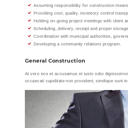
Assuming responsibility for construction mean
Providing cost, quality, inventory control trans
Holding on-going project meetings with client a
Scheduling, delivery, receipt and proper storage 
Coordination with municipal authorities, gover
Developing a community relations program.
General Construction
At vero eos et accusamus et iusto odio dignissimos 
occaecati cupiditate non provident, similique sunt in