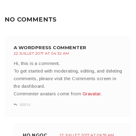
NO COMMENTS
A WORDPRESS COMMENTER
22 JUILLET 2017 AT 04:32 AM
Hi, this is a comment.
To get started with moderating, editing, and deleting
comments, please visit the Comments screen in
the dashboard.
Commenter avatars come from
Gravatar
.
REPLY
HO NGOC
22 JUILLET 2017 AT 06:55 AM