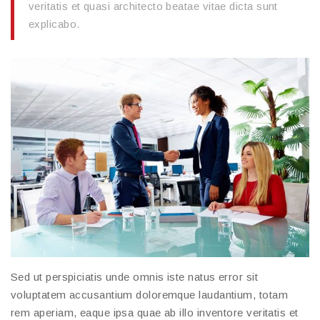
veritatis et quasi architecto beatae vitae dicta sunt
explicabo.
Sed ut perspiciatis unde omnis iste natus error sit
voluptatem accusantium doloremque laudantium, totam
rem aperiam, eaque ipsa quae ab illo inventore veritatis et