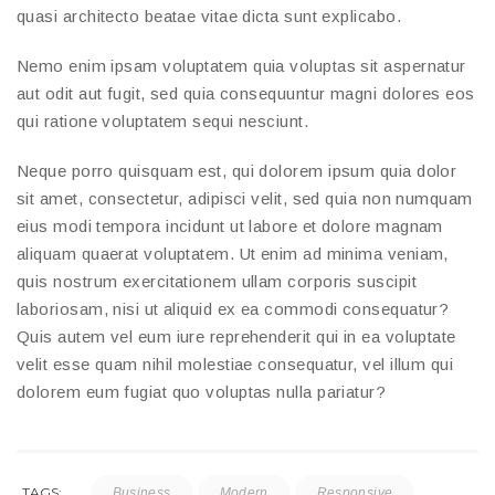
quasi architecto beatae vitae dicta sunt explicabo.
Nemo enim ipsam voluptatem quia voluptas sit aspernatur
aut odit aut fugit, sed quia consequuntur magni dolores eos
qui ratione voluptatem sequi nesciunt.
Neque porro quisquam est, qui dolorem ipsum quia dolor
sit amet, consectetur, adipisci velit, sed quia non numquam
eius modi tempora incidunt ut labore et dolore magnam
aliquam quaerat voluptatem. Ut enim ad minima veniam,
quis nostrum exercitationem ullam corporis suscipit
laboriosam, nisi ut aliquid ex ea commodi consequatur?
Quis autem vel eum iure reprehenderit qui in ea voluptate
velit esse quam nihil molestiae consequatur, vel illum qui
dolorem eum fugiat quo voluptas nulla pariatur?
TAGS:
Business
Modern
Responsive