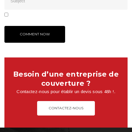
Besoin d’une entreprise de
couverture ?
Contactez-nous pour établir un devis sous 48h !.
CONTACTEZ-NOUS