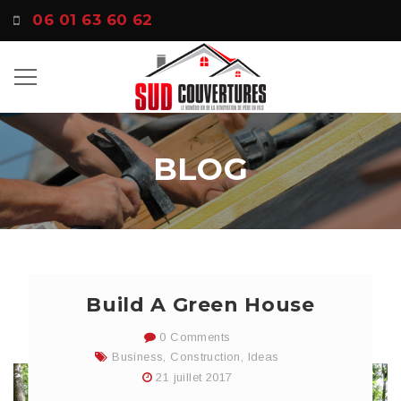
06 01 63 60 62
BLOG
Build A Green House
0 Comments
Business
,
Construction
,
Ideas
21 juillet 2017