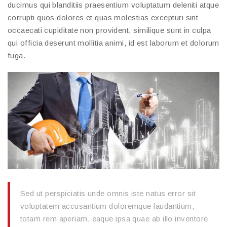
ducimus qui blanditiis praesentium voluptatum deleniti atque
corrupti quos dolores et quas molestias excepturi sint
occaecati cupiditate non provident, similique sunt in culpa
qui officia deserunt mollitia animi, id est laborum et dolorum
fuga.
Sed ut perspiciatis unde omnis iste natus error sit
voluptatem accusantium doloremque laudantium,
totam rem aperiam, eaque ipsa quae ab illo inventore