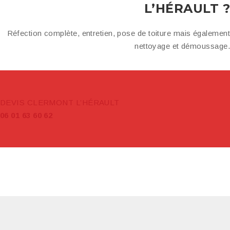
L’HÉRAULT ?
Réfection complète, entretien, pose de toiture mais également
nettoyage et démoussage.
DEVIS CLERMONT L’HÉRAULT
06 01 63 60 62