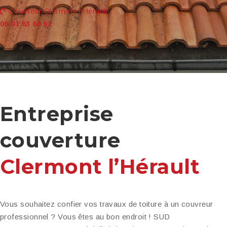
Couvreur Clermont l’Hérault :
06 01 63 60 62
Entreprise
couverture
Clermont l’Hérault
Vous souhaitez confier vos travaux de toiture à un couvreur
professionnel ? Vous êtes au bon endroit ! SUD