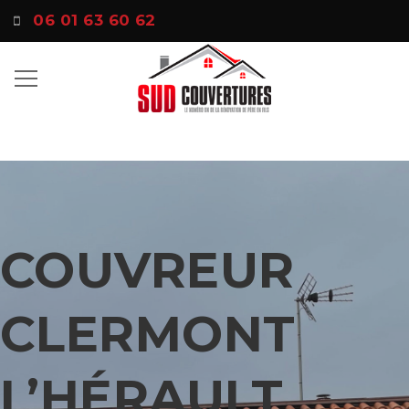
06 01 63 60 62
COUVREUR
CLERMONT
L’HÉRAULT