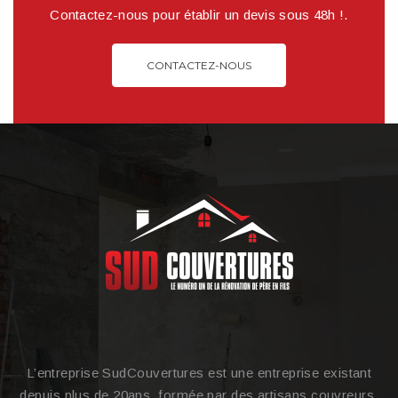
Contactez-nous pour établir un devis sous 48h !.
CONTACTEZ-NOUS
L’entreprise SudCouvertures est une entreprise existant
depuis plus de 20ans, formée par des artisans couvreurs.