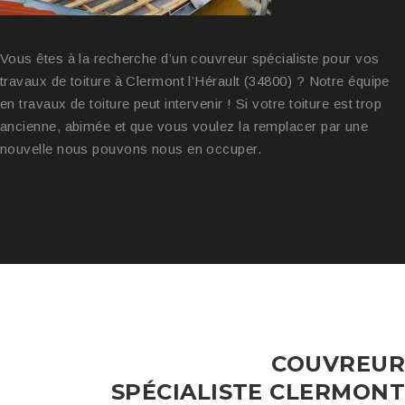
Vous êtes à la recherche d’un couvreur spécialiste pour vos
travaux de toiture à Clermont l’Hérault (34800) ? Notre équipe
en travaux de toiture peut intervenir ! Si votre toiture est trop
ancienne, abimée et que vous voulez la remplacer par une
nouvelle nous pouvons nous en occuper.
COUVREUR
SPÉCIALISTE CLERMONT